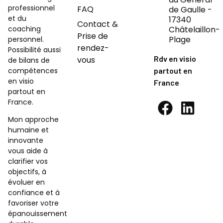
professionnel
FAQ
de Gaulle -
et du
17340
Contact &
coaching
Châtelaillon-
Prise de
Plage
personnel.
rendez-
Possibilité aussi
Rdv en visio
vous
de bilans de
compétences
partout en
en visio
France
partout en
France.
Mon approche
humaine et
innovante
vous aide à
clarifier vos
objectifs, à
évoluer en
confiance et à
favoriser votre
épanouissement