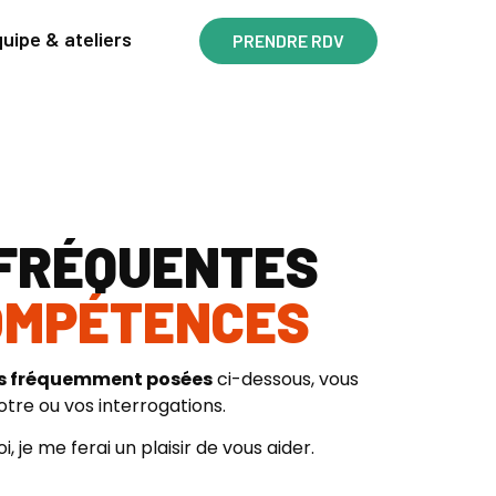
uipe & ateliers
PRENDRE RDV
 FRÉQUENTES
COMPÉTENCES
lus fréquemment posées
ci-dessous, vous
tre ou vos interrogations.
, je me ferai un plaisir de vous aider.