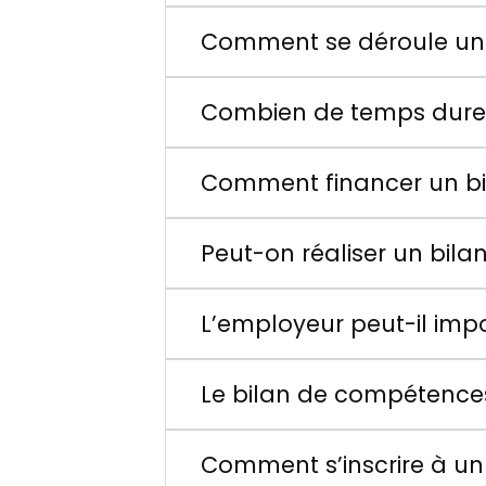
Comment se déroule un
Combien de temps dure
Comment financer un b
Peut-on réaliser un bil
L’employeur peut-il imp
Le bilan de compétences 
Comment s’inscrire à u