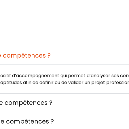
de compétences ?
positif d’accompagnement qui permet d’analyser ses co
aptitudes afin de définir ou de valider un projet professi
 de compétences ?
 de compétences ?