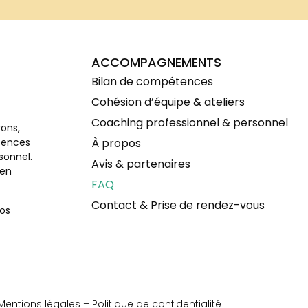
ACCOMPAGNEMENTS
Bilan de compétences
Cohésion d’équipe & ateliers
Coaching professionnel & personnel
rons,
À propos
tences
sonnel.
Avis & partenaires
 en
FAQ
Contact & Prise de rendez-vous
vos
Mentions légales – Politique de confidentialité