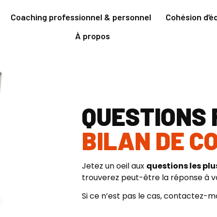
Coaching professionnel & personnel
Cohésion d’éq
À propos
QUESTIONS
BILAN DE 
Jetez un oeil aux
questions les p
trouverez peut-être la réponse à vo
Si ce n’est pas le cas, contactez-moi