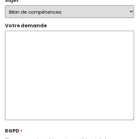
Sujet
Votre demande
RGPD
*