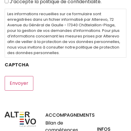
J’accepte la politique de confidentialité.
Les informations recueillies sur ce formulaire sont
enregistrées dans un fichier informatisé par Alterevo, 72
Avenue du Général de Gaulle - 17340 Châtelaillon-Plage,
pour la gestion de vos demandes d’informations. Pour plus
d’informations concernant les mesures prises par Alterevo
afin de veiller à la protection de vos données personnelles,
nous vous invitons à consulter notre politique de protection
des données personnelles.
CAPTCHA
ACCOMPAGNEMENTS
Bilan de
INFOS
compétences